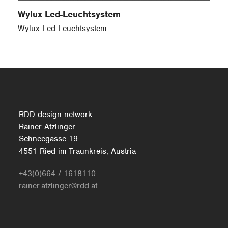
Wylux Led-Leuchtsystem
Wylux Led-Leuchtsystem
RDD design network
Rainer Atzlinger
Schneegasse 19
4551 Ried im Traunkreis, Austria
+43(0)664 / 1618110
rainer.atzlinger@rdd.at