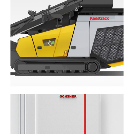
KEESTRACK R3E