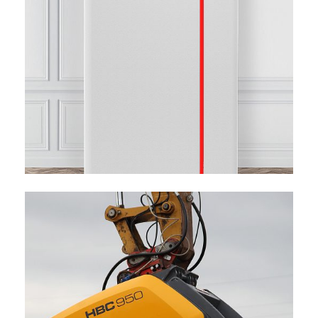
OCHSNER WÄRMEPUMPE